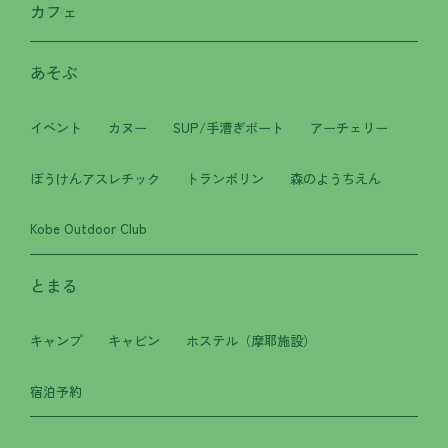
カフェ
あそぶ
イベント
カヌー
SUP/手漕ぎボート
アーチェリー
ぼうけんアスレチック
トランポリン
森のようちえん
Kobe Outdoor Club
とまる
キャンプ
キャビン
ホステル（摩耶施設）
宿泊予約