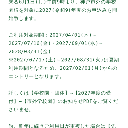
来る6月1日(月)午前9時より、神戸市外の学校
園様を対象に2027(令和9)年度のお申込みを開
始致します。
ご利用対象期間：2027/04/01(木)～
2027/07/16(金)・2027/09/01(水)～
2028/03/31(金)
※2027/07/17(土)～2027/08/31(火)は夏期
利用期間となるため、2027/02/01(月)からの
エントリーとなります。
詳しくは【学校園・団体】→【2027年度の受
付】→【市外学校園】のお知らせPDFをご覧くだ
さいませ。
尚、昨年に続きご利用日が重複した場合は【先