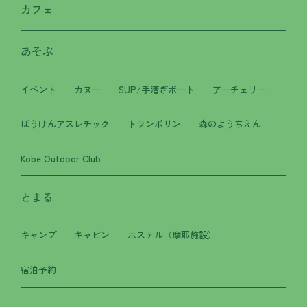
カフェ
あそぶ
イベント
カヌー
SUP/手漕ぎボート
アーチェリー
ぼうけんアスレチック
トランポリン
森のようちえん
Kobe Outdoor Club
とまる
キャンプ
キャビン
ホステル（摩耶施設）
宿泊予約